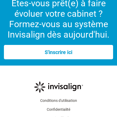
Êtes-vous prêt(e) à faire
évoluer votre cabinet ?
Formez-vous au système
Invisalign dès aujourd'hui.
S'inscrire ici
Conditions d'utilisation
Confidentialité