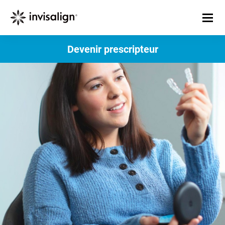
Devenir prescripteur​