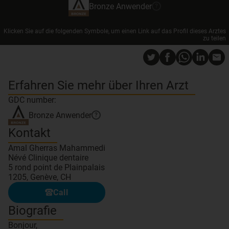
Bronze
Anwender
?
Klicken Sie auf die folgenden Symbole, um einen Link auf das Profil dieses Arztes
zu teilen
Erfahren Sie mehr über Ihren Arzt
GDC number:
Bronze
Anwender
?
Kontakt
Amal Gherras Mahammedi
Névé Clinique dentaire
5 rond point de Plainpalais
1205, Genève, CH
Call
Biografie
Bonjour,