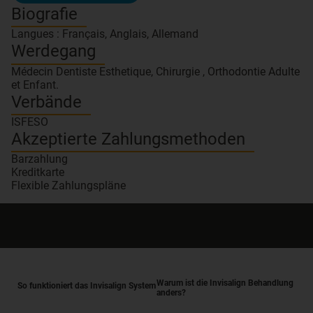
Biografie
Langues : Français, Anglais, Allemand
Werdegang
Médecin Dentiste Esthetique, Chirurgie , Orthodontie Adulte
et Enfant.
Verbände
ISFESO
Akzeptierte Zahlungsmethoden
Barzahlung
Kreditkarte
Flexible Zahlungspläne
Warum ist die Invisalign Behandlung
So funktioniert das Invisalign System
anders?