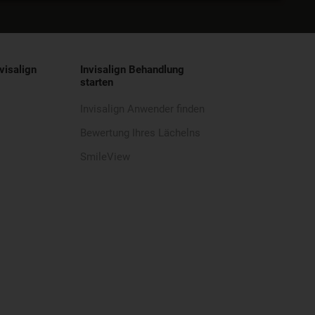
visalign
Invisalign Behandlung
starten
Invisalign Anwender finden
Bewertung Ihres Lächelns
SmileView