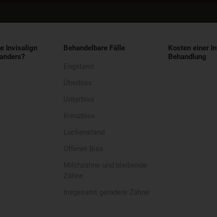
e Invisalign
Behandelbare Fälle
Kosten einer In
anders?
Behandlung
Engstand
Überbiss
Unterbiss
Kreuzbiss
Lückenstand
Offener Biss
Milchzähne und bleibende
Zähne
Insgesamt geradere Zähne