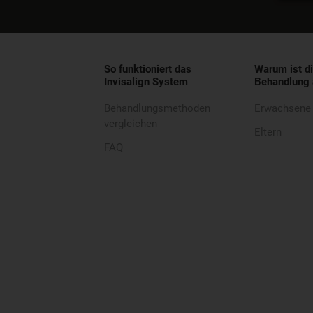
So funktioniert das
Warum ist di
Invisalign System
Behandlung 
Behandlungsmethoden
Erwachsene
vergleichen
Eltern
FAQ