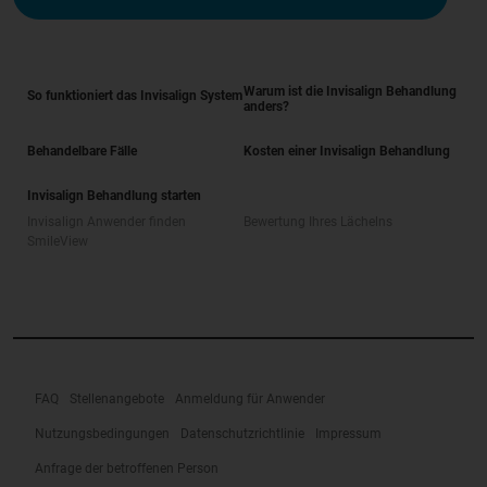
Warum ist die Invisalign Behandlung
So funktioniert das Invisalign System
anders?
Behandelbare Fälle
Kosten einer Invisalign Behandlung
Invisalign Behandlung starten
Invisalign Anwender finden
Bewertung Ihres Lächelns
SmileView
FAQ
Stellenangebote
Anmeldung für Anwender
Nutzungsbedingungen
Datenschutzrichtlinie
Impressum
Anfrage der betroffenen Person