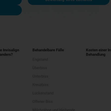
e Invisalign
Behandelbare Fälle
Kosten einer In
anders?
Behandlung
Engstand
Überbiss
Unterbiss
Kreuzbiss
Lückenstand
Offener Biss
Milchzähne und bleibende