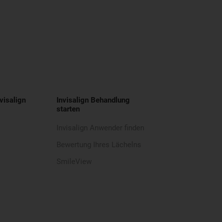
visalign
Invisalign Behandlung
starten
Invisalign Anwender finden
Bewertung Ihres Lächelns
SmileView