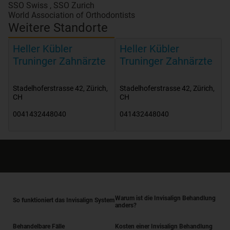
SSO Swiss , SSO Zurich
World Association of Orthodontists
Weitere Standorte
Heller Kübler
Heller Kübler
Truninger Zahnärzte
Truninger Zahnärzte
Stadelhoferstrasse 42
,
Zürich
,
Stadelhoferstrasse 42
,
Zürich
,
CH
CH
0041432448040
041432448040
Warum ist die Invisalign Behandlung
So funktioniert das Invisalign System
anders?
Behandelbare Fälle
Kosten einer Invisalign Behandlung