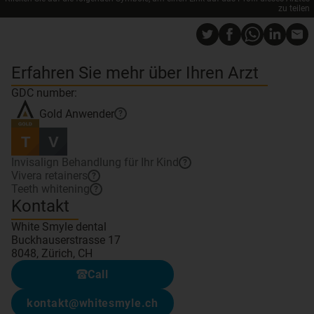
zu teilen
Erfahren Sie mehr über Ihren Arzt
GDC number:
Gold
Anwender
?
Invisalign Behandlung für Ihr Kind
?
Vivera retainers
?
Teeth whitening
?
Kontakt
White Smyle dental
Buckhauserstrasse 17
8048, Zürich, CH
Call
kontakt@whitesmyle.ch