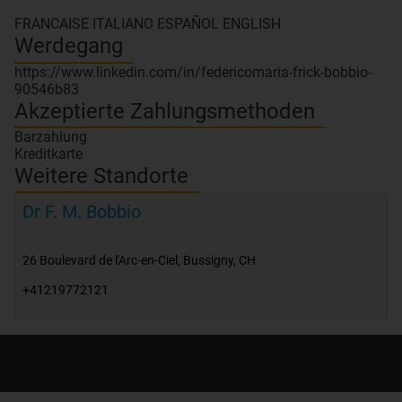
FRANCAISE ITALIANO ESPAÑOL ENGLISH
Werdegang
https://www.linkedin.com/in/federicomaria-frick-bobbio-
90546b83
Akzeptierte Zahlungsmethoden
Barzahlung
Kreditkarte
Weitere Standorte
Dr F. M. Bobbio
26 Boulevard de l'Arc-en-Ciel
,
Bussigny
,
CH
+41219772121