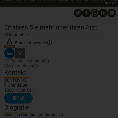
zu teilen
Erfahren Sie mehr über Ihren Arzt
GDC number:
Bronze
Anwender
?
3D-Ergebnissimulator
?
Vivera retainers
?
Kontakt
DENTOVIVE
9 Grand-Rue
1260, Nyon, CH
Call
Biografie
Medecin Dentiste omnipraticien