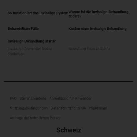
Warum ist die Invisalign Behandlung
So funktioniert das Invisalign System
anders?
Behandelbare Fälle
Kosten einer Invisalign Behandlung
Invisalign Behandlung starten
Invisalign Anwender finden
Bewertung Ihres Lächelns
SmileView
FAQ
Stellenangebote
Anmeldung für Anwender
Nutzungsbedingungen
Datenschutzrichtlinie
Impressum
Anfrage der betroffenen Person
Schweiz