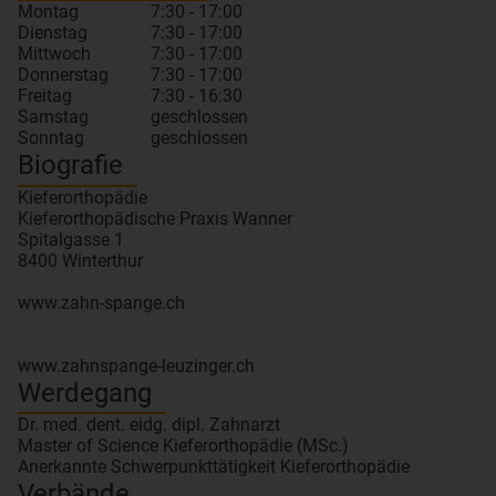
Montag
7:30 - 17:00
Dienstag
7:30 - 17:00
Mittwoch
7:30 - 17:00
Donnerstag
7:30 - 17:00
Freitag
7:30 - 16:30
Samstag
geschlossen
Sonntag
geschlossen
Biografie
Kieferorthopädie
Kieferorthopädische Praxis Wanner
Spitalgasse 1
8400 Winterthur
www.zahn-spange.ch
www.zahnspange-leuzinger.ch
Werdegang
Dr. med. dent. eidg. dipl. Zahnarzt
Master of Science Kieferorthopädie (MSc.)
Anerkannte Schwerpunkttätigkeit Kieferorthopädie
Verbände