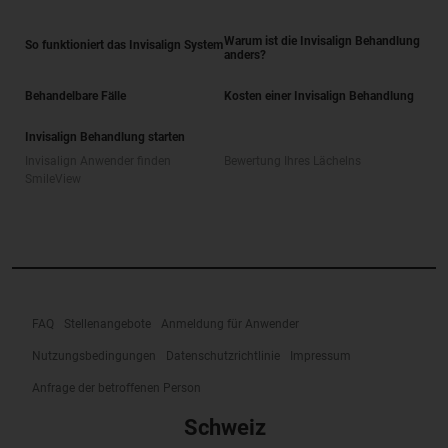
Warum ist die Invisalign Behandlung
So funktioniert das Invisalign System
anders?
Behandelbare Fälle
Kosten einer Invisalign Behandlung
Invisalign Behandlung starten
Invisalign Anwender finden
Bewertung Ihres Lächelns
SmileView
FAQ
Stellenangebote
Anmeldung für Anwender
Nutzungsbedingungen
Datenschutzrichtlinie
Impressum
Anfrage der betroffenen Person
Schweiz