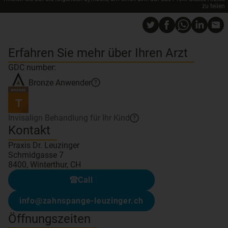
zu teilen
Erfahren Sie mehr über Ihren Arzt
GDC number:
Bronze
Anwender
?
Invisalign Behandlung für Ihr Kind
?
Kontakt
Praxis Dr. Leuzinger
Schmidgasse 7
8400, Winterthur, CH
Call
info@zahnspange-leuzinger.ch
Öffnungszeiten