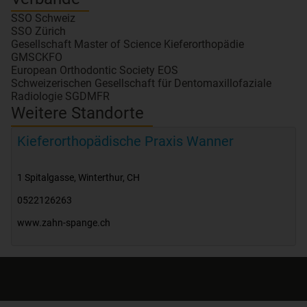
SSO Schweiz
SSO Zürich
Gesellschaft Master of Science Kieferorthopädie
GMSCKFO
European Orthodontic Society EOS
Schweizerischen Gesellschaft für Dentomaxillofaziale
Radiologie SGDMFR
Weitere Standorte
Kieferorthopädische Praxis Wanner
1 Spitalgasse
,
Winterthur
,
CH
0522126263
www.zahn-spange.ch