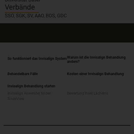
Verbände
SSO, SGK, SV, AAO, BOS, GDC
Warum ist die Invisalign Behandlung
So funktioniert das Invisalign System
anders?
Behandelbare Fälle
Kosten einer Invisalign Behandlung
Invisalign Behandlung starten
Invisalign Anwender finden
Bewertung Ihres Lächelns
SmileView