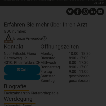
zu teilen
Erfahren Sie mehr über Ihren Arzt
GDC number:
Bronze
Anwender
?
Kontakt
Öffnungszeiten
Naef Fritschi, Fiona
Montag
10:00 - 18:30
Gartenweg 12
Dienstag
8:00 - 17:00
4310, Rheinfelden, CH
Mittwoch
8:00 - 17:30
Donnerstag
8:00 - 17:00
Call
Freitag
9:00 - 11:00
Samstag
geschlossen
Sonntag
geschlossen
Biografie
Fachzahnärztin Kieferorthopädie
Werdegang
Universität Basel