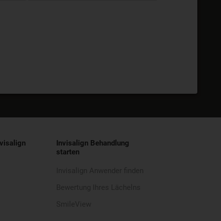
visalign
Invisalign Behandlung
starten
Invisalign Anwender finden
Bewertung Ihres Lächelns
SmileView