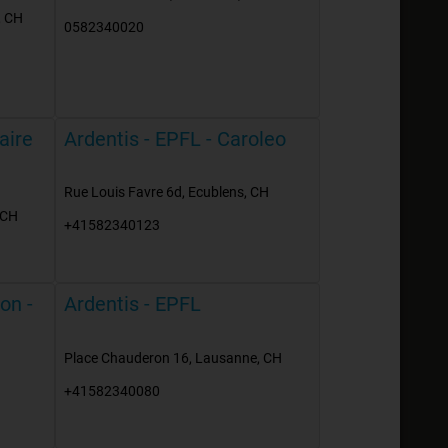
,
CH
0582340020
aire
Ardentis - EPFL - Caroleo
Rue Louis Favre 6d
,
Ecublens
,
CH
CH
+41582340123
on -
Ardentis - EPFL
Place Chauderon 16
,
Lausanne
,
CH
+41582340080