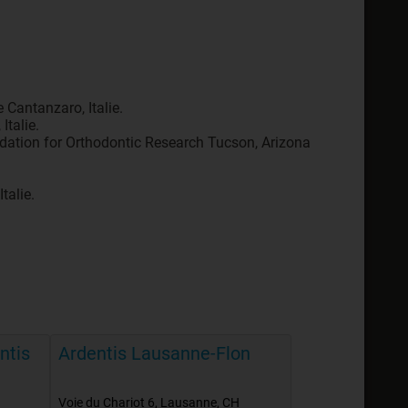
 Cantanzaro, Italie.
Italie.
ation for Orthodontic Research Tucson, Arizona
talie.
ntis
Ardentis Lausanne-Flon
Voie du Chariot 6
,
Lausanne
,
CH