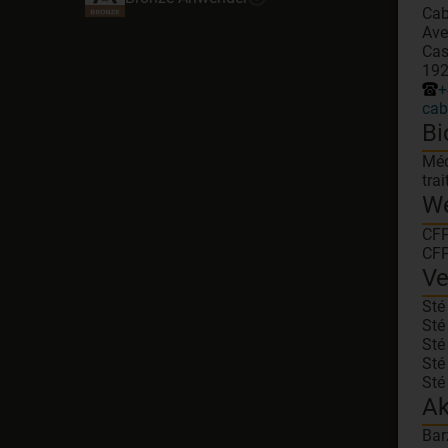
Cab
Ave
Cas
192
+
cab
Bi
Méd
tra
W
CFP
CFP
Ve
Sté
Sté
Sté
Sté
Sté
Ak
Bar