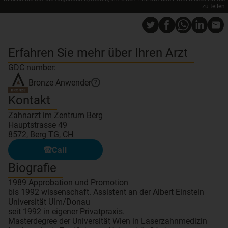
zu teilen
Erfahren Sie mehr über Ihren Arzt
GDC number:
Bronze
Anwender
?
Kontakt
Zahnarzt im Zentrum Berg
Hauptstrasse 49
8572, Berg TG, CH
Call
Biografie
1989 Approbation und Promotion
bis 1992 wissenschaft. Assistent an der Albert Einstein
Universität Ulm/Donau
seit 1992 in eigener Privatpraxis.
Masterdegree der Universität Wien in Laserzahnmedizin