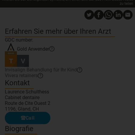
zu teilen
Erfahren Sie mehr über Ihren Arzt
GDC number:
Gold
Anwender
?
Invisalign Behandlung für Ihr Kind
?
Vivera retainers
?
Kontakt
Laurence Schulthess
Cabinet dentaire
Route de Cite Ouest 2
1196, Gland, CH
Call
Biografie