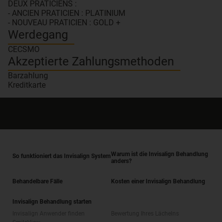
DEUX PRATICIENS :
- ANCIEN PRATICIEN : PLATINIUM
- NOUVEAU PRATICIEN : GOLD +
Werdegang
CECSMO
Akzeptierte Zahlungsmethoden
Barzahlung
Kreditkarte
Warum ist die Invisalign Behandlung
So funktioniert das Invisalign System
anders?
Behandelbare Fälle
Kosten einer Invisalign Behandlung
Invisalign Behandlung starten
Invisalign Anwender finden
Bewertung Ihres Lächelns