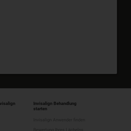
visalign
Invisalign Behandlung
starten
Invisalign Anwender finden
Bewertung Ihres Lächelns