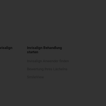
visalign
Invisalign Behandlung
starten
Invisalign Anwender finden
Bewertung Ihres Lächelns
SmileView