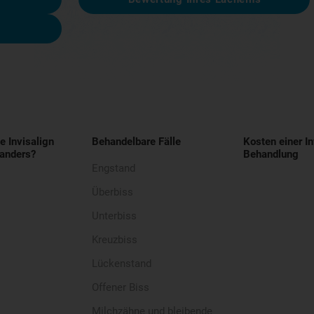
e Invisalign
Behandelbare Fälle
Kosten einer In
anders?
Behandlung
Engstand
Überbiss
Unterbiss
Kreuzbiss
Lückenstand
Offener Biss
Milchzähne und bleibende