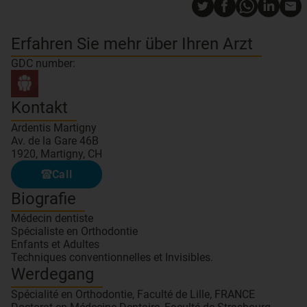
Erfahren Sie mehr über Ihren Arzt
GDC number:
Kontakt
Ardentis Martigny
Av. de la Gare 46B
1920, Martigny, CH
Call
Biografie
Médecin dentiste
Spécialiste en Orthodontie
Enfants et Adultes
Techniques conventionnelles et Invisibles.
Werdegang
Spécialité en Orthodontie, Faculté de Lille, FRANCE