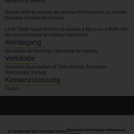
dentaire de Genève
Ancien chef de secteur du service d’orthodontie au Service
Dentaire Scolaire de Genève
Le Dr Taieb reçoit enfants et adultes à Nyon ou à Rolle afin
de vous conseiller le meilleur traitement
Werdegang
Université de Montréal, Université de Genève
Verbände
American Association of Orthodontist, European
Orthodontic Society
Kassenzulassung
Toutes
Warum ist die Invisalign Behandlung
So funktioniert das Invisalign System