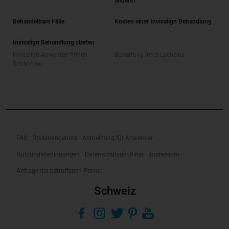
anders?
Behandelbare Fälle
Kosten einer Invisalign Behandlung
Invisalign Behandlung starten
Invisalign Anwender finden
Bewertung Ihres Lächelns
SmileView
FAQ
Stellenangebote
Anmeldung für Anwender
Nutzungsbedingungen
Datenschutzrichtlinie
Impressum
Anfrage der betroffenen Person
Schweiz