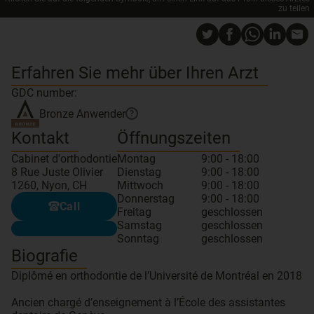
zu teilen
Erfahren Sie mehr über Ihren Arzt
GDC number:
Bronze
Anwender
?
Kontakt
Öffnungszeiten
Cabinet d'orthodontie
Montag
9:00 - 18:00
8 Rue Juste Olivier
Dienstag
9:00 - 18:00
1260, Nyon, CH
Mittwoch
9:00 - 18:00
Donnerstag
9:00 - 18:00
Call
Freitag
geschlossen
Samstag
geschlossen
Sonntag
geschlossen
Biografie
Diplômé en orthodontie de l’Université de Montréal en 2018
Ancien chargé d’enseignement à l’École des assistantes