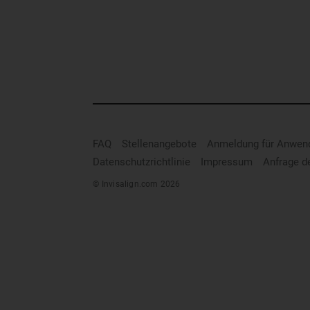
FAQ
Stellenangebote
Anmeldung für Anwen
Datenschutzrichtlinie
Impressum
Anfrage d
© Invisalign.com 2026