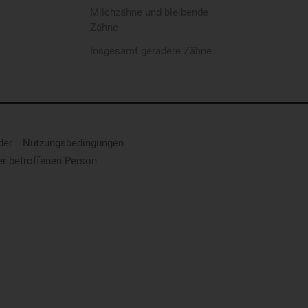
Milchzähne und bleibende
Zähne
Insgesamt geradere Zähne
der
Nutzungsbedingungen
er betroffenen Person