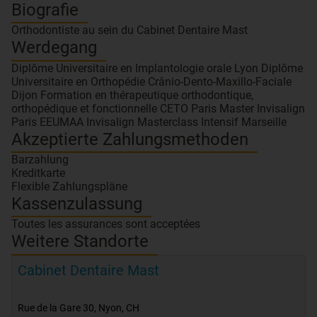
Biografie
Orthodontiste au sein du Cabinet Dentaire Mast
Werdegang
Diplôme Universitaire en Implantologie orale Lyon Diplôme
Universitaire en Orthopédie Crânio-Dento-Maxillo-Faciale
Dijon Formation en thérapeutique orthodontique,
orthopédique et fonctionnelle CETO Paris Master Invisalign
Paris EEUMAA Invisalign Masterclass Intensif Marseille
Akzeptierte Zahlungsmethoden
Barzahlung
Kreditkarte
Flexible Zahlungspläne
Kassenzulassung
Toutes les assurances sont acceptées
Weitere Standorte
Cabinet Dentaire Mast
Rue de la Gare 30
,
Nyon
,
CH