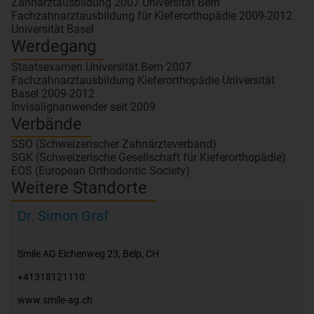
Zahnarztausbildung 2007 Universität Bern
Fachzahnarztausbildung für Kieferorthopädie 2009-2012
Universität Basel
Werdegang
Staatsexamen Universität Bern 2007
Fachzahnarztausbildung Kieferorthopädie Universität
Basel 2009-2012
Invisalignanwender seit 2009
Verbände
SSO (Schweizerischer Zahnärzteverband)
SGK (Schweizerische Gesellschaft für Kieferorthopädie)
EOS (European Orthodontic Society)
Weitere Standorte
Dr. Simon Graf
Smile AG Eichenweg 23
,
Belp
,
CH
+41318121110
www.smile-ag.ch