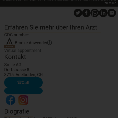
zu teilen
Erfahren Sie mehr über Ihren Arzt
GDC number:
Bronze
Anwender
?
Virtual appointment
Kontakt
Smile AG
Dorfstrasse 8
3715, Adelboden, CH
Call
Biografie