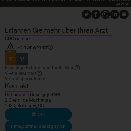
zu teilen
Erfahren Sie mehr über Ihren Arzt
GDC number:
Gold
Anwender
?
Invisalign Behandlung für Ihr Kind
?
Vivera retainers
?
Virtual appointment
Kontakt
Orthodontie Bussigny SARL
2 Chem. de Mochettaz
1030, Bussigny, CH
Call
info@ortho-bussigny.ch