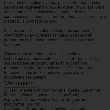
formation hospitalière à temps plein en Roumanie, selon
des critères équivalents à ceux en vigueur en Suisse. Dans
une démarche d’enrichissement continu de mes
compétences, j’ai poursuivi ma formation avec un master à
Madrid puis un master à Paris.
Plus récemment, j’ai obtenu un diplôme européen
d’orthodontie par gouttières dentaires, à l’issue d’un
programme de perfectionnement suivi exclusivement à
Lausanne.
J’accorde une attention particulière au choix de
technologies modernes, efficaces et confortables, telles
que les bagues autoligaturantes et les gouttières
transparentes (notamment Invisalign™), permettant des
traitements plus doux et mieux intégrés à la vie
quotidienne des patients.
Werdegang
Suisse – Master d’orthodontie par aligneurs (Lausanne)
France – Master aligneurs Invisalign (Paris)
Espagne – Damon Master Program, bagues auto-
ligaturantes (Madrid)
Allemagne – Programme avancé bagues linguales