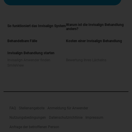
Warum ist die Invisalign Behandlung
So funktioniert das Invisalign System
anders?
Behandelbare Fälle
Kosten einer Invisalign Behandlung
Invisalign Behandlung starten
Invisalign Anwender finden
Bewertung Ihres Lächelns
SmileView
FAQ
Stellenangebote
Anmeldung für Anwender
Nutzungsbedingungen
Datenschutzrichtlinie
Impressum
Anfrage der betroffenen Person