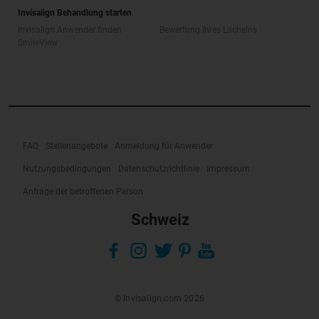
Invisalign Behandlung starten
Invisalign Anwender finden
Bewertung Ihres Lächelns
SmileView
FAQ
Stellenangebote
Anmeldung für Anwender
Nutzungsbedingungen
Datenschutzrichtlinie
Impressum
Anfrage der betroffenen Person
Schweiz
© Invisalign.com 2026