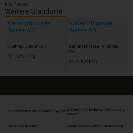
alle Kassen
Weitere Standorte
Kieferorthopäde
Kieferorthopäde
Suisse AG
Suisse AG
9 Lehnpl.
,
Altdorf
,
CH
Bahnhofstrasse 19
,
Goldau
,
CH
(041)870-1412
+41418551475
Warum ist die Invisalign Behandlung
So funktioniert das Invisalign System
anders?
Behandelbare Fälle
Kosten einer Invisalign Behandlung