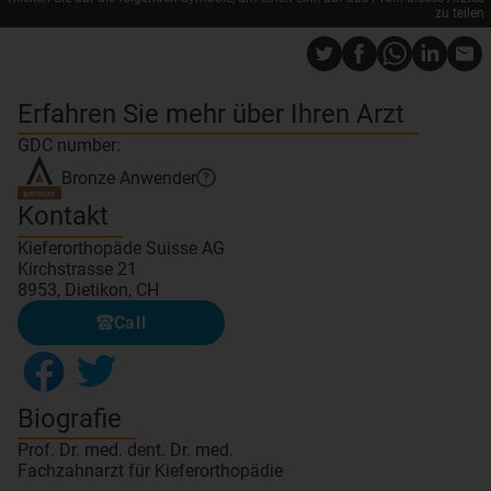
zu teilen
Erfahren Sie mehr über Ihren Arzt
GDC number:
Bronze
Anwender
?
Kontakt
Kieferorthopäde Suisse AG
Kirchstrasse 21
8953, Dietikon, CH
Call
Biografie
Prof. Dr. med. dent. Dr. med.
Fachzahnarzt für Kieferorthopädie