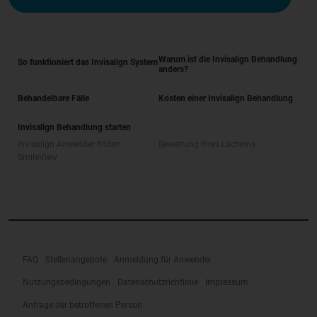
Warum ist die Invisalign Behandlung
So funktioniert das Invisalign System
anders?
Behandelbare Fälle
Kosten einer Invisalign Behandlung
Invisalign Behandlung starten
Invisalign Anwender finden
Bewertung Ihres Lächelns
SmileView
FAQ
Stellenangebote
Anmeldung für Anwender
Nutzungsbedingungen
Datenschutzrichtlinie
Impressum
Anfrage der betroffenen Person