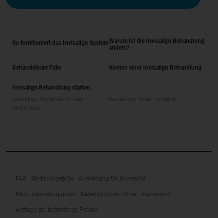
Warum ist die Invisalign Behandlung
So funktioniert das Invisalign System
anders?
Behandelbare Fälle
Kosten einer Invisalign Behandlung
Invisalign Behandlung starten
Invisalign Anwender finden
Bewertung Ihres Lächelns
SmileView
FAQ
Stellenangebote
Anmeldung für Anwender
Nutzungsbedingungen
Datenschutzrichtlinie
Impressum
Anfrage der betroffenen Person