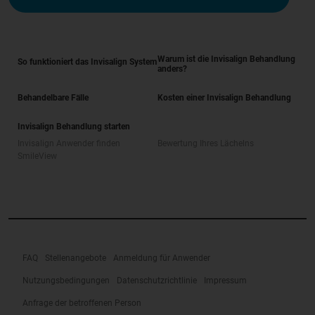
Warum ist die Invisalign Behandlung
So funktioniert das Invisalign System
anders?
Behandelbare Fälle
Kosten einer Invisalign Behandlung
Invisalign Behandlung starten
Invisalign Anwender finden
Bewertung Ihres Lächelns
SmileView
FAQ
Stellenangebote
Anmeldung für Anwender
Nutzungsbedingungen
Datenschutzrichtlinie
Impressum
Anfrage der betroffenen Person