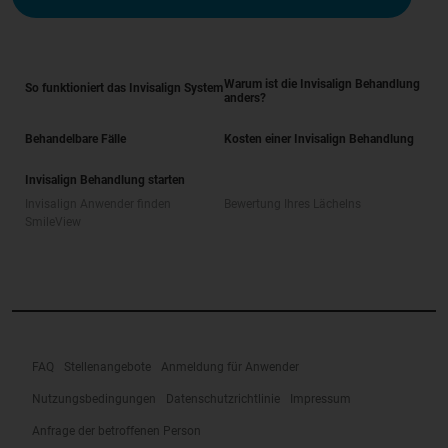
Warum ist die Invisalign Behandlung
So funktioniert das Invisalign System
anders?
Behandelbare Fälle
Kosten einer Invisalign Behandlung
Invisalign Behandlung starten
Invisalign Anwender finden
Bewertung Ihres Lächelns
SmileView
FAQ
Stellenangebote
Anmeldung für Anwender
Nutzungsbedingungen
Datenschutzrichtlinie
Impressum
Anfrage der betroffenen Person