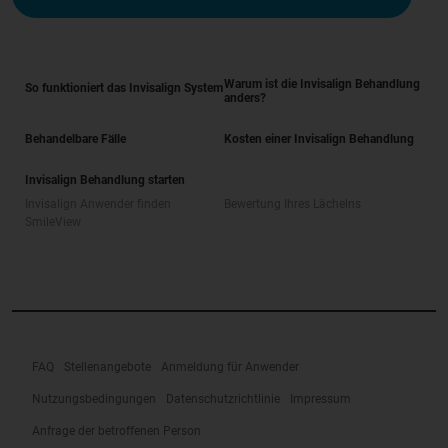
Warum ist die Invisalign Behandlung
So funktioniert das Invisalign System
anders?
Behandelbare Fälle
Kosten einer Invisalign Behandlung
Invisalign Behandlung starten
Invisalign Anwender finden
Bewertung Ihres Lächelns
SmileView
FAQ
Stellenangebote
Anmeldung für Anwender
Nutzungsbedingungen
Datenschutzrichtlinie
Impressum
Anfrage der betroffenen Person