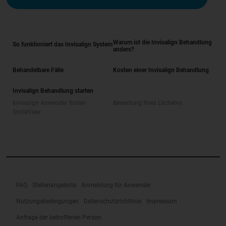
Warum ist die Invisalign Behandlung
So funktioniert das Invisalign System
anders?
Behandelbare Fälle
Kosten einer Invisalign Behandlung
Invisalign Behandlung starten
Invisalign Anwender finden
Bewertung Ihres Lächelns
SmileView
FAQ
Stellenangebote
Anmeldung für Anwender
Nutzungsbedingungen
Datenschutzrichtlinie
Impressum
Anfrage der betroffenen Person