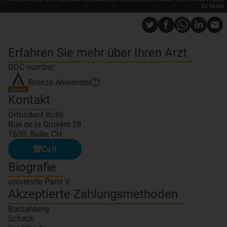
zu teilen
Erfahren Sie mehr über Ihren Arzt
GDC number:
Bronze
Anwender
?
Kontakt
Orthodent Bulle
Rue de la Gruyère 28
1630, Bulle, CH
Call
Biografie
universite Paris V
Akzeptierte Zahlungsmethoden
Barzahlung
Scheck