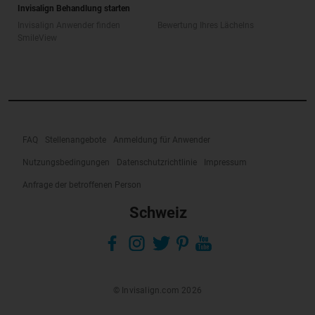
Invisalign Behandlung starten
Invisalign Anwender finden
Bewertung Ihres Lächelns
SmileView
FAQ
Stellenangebote
Anmeldung für Anwender
Nutzungsbedingungen
Datenschutzrichtlinie
Impressum
Anfrage der betroffenen Person
Schweiz
© Invisalign.com 2026