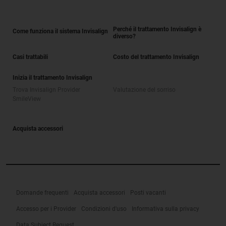
Perché il trattamento Invisalign è
Come funziona il sistema Invisalign
diverso?
Casi trattabili
Costo del trattamento Invisalign
Inizia il trattamento Invisalign
Trova Invisalign Provider
Valutazione del sorriso
SmileView
Acquista accessori
Domande frequenti
Acquista accessori
Posti vacanti
Accesso per i Provider
Condizioni d'uso
Informativa sulla privacy
Data Subject Request