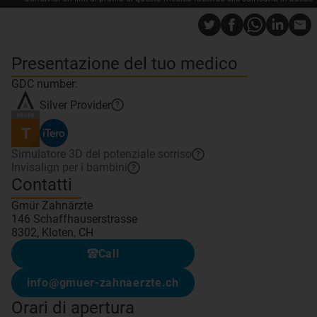
Presentazione del tuo medico
GDC number:
Silver
Provider
?
Simulatore 3D del potenziale sorriso
?
Invisalign per i bambini
?
Contatti
Gmür Zahnärzte
146 Schaffhauserstrasse
8302, Kloten, CH
Call
info@gmuer-zahnaerzte.ch
Orari di apertura