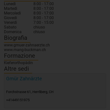
Lunedì
8:00 - 17:00
Martedì
8:00 - 17:00
Mercoledì
8:00 - 17:00
Giovedi
8:00 - 17:00
Venerdì
7:00 - 15:00
Sabato
chiuso
Domenica
chiuso
Biografia
www.gmuer-zahnaerzte.ch
Formazione
Kieferorthopädin
Altre sedi
Gmür Zahnärzte
Forchstrasse 61
,
Herrliberg
,
CH
+41449151975