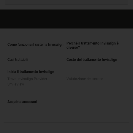
Perché il trattamento Invisalign è
Come funziona il sistema Invisalign
diverso?
Casi trattabili
Costo del trattamento Invisalign
Inizia il trattamento Invisalign
Trova Invisalign Provider
Valutazione del sorriso
SmileView
Acquista accessori