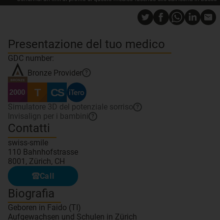
Presentazione del tuo medico
GDC number:
Bronze
Provider
?
Simulatore 3D del potenziale sorriso
?
Invisalign per i bambini
?
Contatti
swiss-smile
110 Bahnhofstrasse
8001, Zürich, CH
Call
Biografia
Geboren in Faido (TI)
Aufgewachsen und Schulen in Zürich