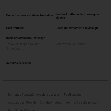
Perché il trattamento Invisalign è
Come funziona il sistema Invisalign
diverso?
Casi trattabili
Costo del trattamento Invisalign
Inizia il trattamento Invisalign
Trova Invisalign Provider
Valutazione del sorriso
SmileView
Acquista accessori
Domande frequenti
Acquista accessori
Posti vacanti
Accesso per i Provider
Condizioni d'uso
Informativa sulla privacy
Data Subject Request