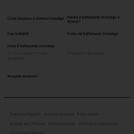
Perché il trattamento Invisalign è
Come funziona il sistema Invisalign
diverso?
Casi trattabili
Costo del trattamento Invisalign
Inizia il trattamento Invisalign
Trova Invisalign Provider
Valutazione del sorriso
SmileView
Acquista accessori
Domande frequenti
Acquista accessori
Posti vacanti
Accesso per i Provider
Condizioni d'uso
Informativa sulla privacy
Data Subject Request