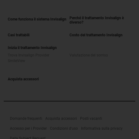
Perché il trattamento Invisalign è
Come funziona il sistema Invisalign
diverso?
Casi trattabili
Costo del trattamento Invisalign
Inizia il trattamento Invisalign
Trova Invisalign Provider
Valutazione del sorriso
SmileView
Acquista accessori
Domande frequenti
Acquista accessori
Posti vacanti
Accesso per i Provider
Condizioni d'uso
Informativa sulla privacy
Data Subject Request