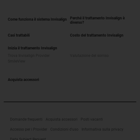
Perché il trattamento Invisalign è
Come funziona il sistema Invisalign
diverso?
Casi trattabili
Costo del trattamento Invisalign
Inizia il trattamento Invisalign
Trova Invisalign Provider
Valutazione del sorriso
SmileView
Acquista accessori
Domande frequenti
Acquista accessori
Posti vacanti
Accesso per i Provider
Condizioni d'uso
Informativa sulla privacy
Data Subject Request