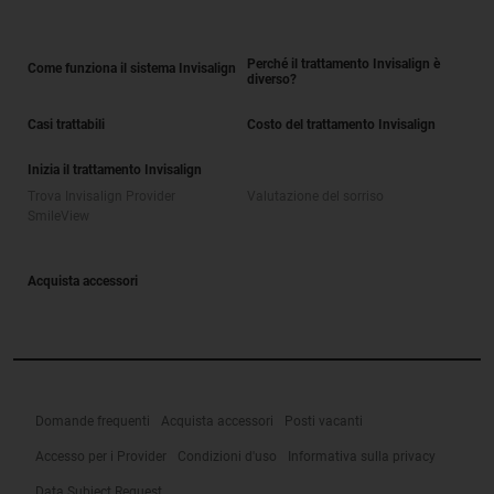
Perché il trattamento Invisalign è
Come funziona il sistema Invisalign
diverso?
Casi trattabili
Costo del trattamento Invisalign
Inizia il trattamento Invisalign
Trova Invisalign Provider
Valutazione del sorriso
SmileView
Acquista accessori
Domande frequenti
Acquista accessori
Posti vacanti
Accesso per i Provider
Condizioni d'uso
Informativa sulla privacy
Data Subject Request