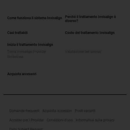
Perché il trattamento Invisalign è
Come funziona il sistema Invisalign
diverso?
Casi trattabili
Costo del trattamento Invisalign
Inizia il trattamento Invisalign
Trova Invisalign Provider
Valutazione del sorriso
SmileView
Acquista accessori
Domande frequenti
Acquista accessori
Posti vacanti
Accesso per i Provider
Condizioni d'uso
Informativa sulla privacy
Data Subject Request