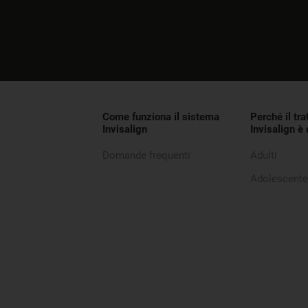
Come funziona il sistema
Perché il tr
Invisalign
Invisalign è
Domande frequenti
Adulti
Adolescent