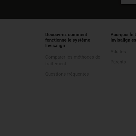
Découvrez comment
Pourquoi le 
fonctionne le système
Invisalign es
Invisalign
Adultes
Comparer les méthodes de
Parents
traitement
Questions fréquentes