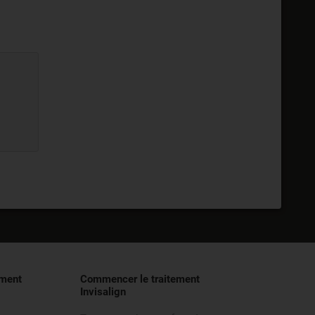
ement
Commencer le traitement
Invisalign