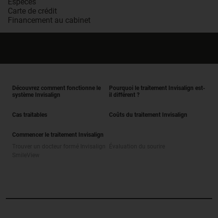
Espèces
Carte de crédit
Financement au cabinet
Découvrez comment fonctionne le
Pourquoi le traitement Invisalign est-
système Invisalign
il différent ?
Cas traitables
Coûts du traitement Invisalign
Commencer le traitement Invisalign
Trouver un docteur formé Invisalign
Évaluation du sourire
SmileView