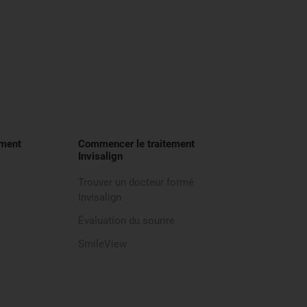
ement
Commencer le traitement
Invisalign
Trouver un docteur formé
Invisalign
Évaluation du sourire
SmileView