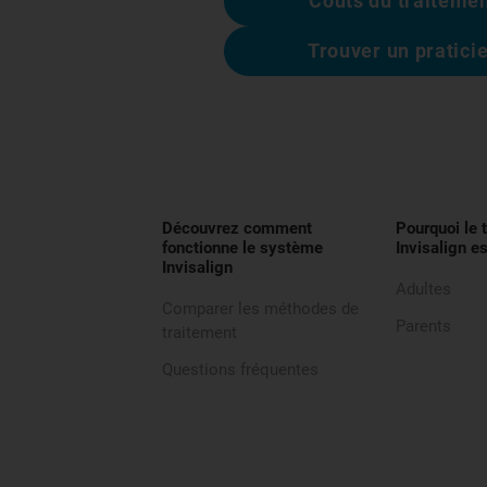
Coûts du traiteme
Trouver un pratici
Découvrez comment
Pourquoi le 
fonctionne le système
Invisalign es
Invisalign
Adultes
Comparer les méthodes de
Parents
traitement
Questions fréquentes