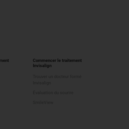
ement
Commencer le traitement
Invisalign
Trouver un docteur formé
Invisalign
Évaluation du sourire
SmileView