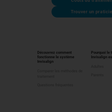
Coûts du traiteme
Trouver un pratici
Découvrez comment
Pourquoi le 
fonctionne le système
Invisalign es
Invisalign
Adultes
Comparer les méthodes de
Parents
traitement
Questions fréquentes