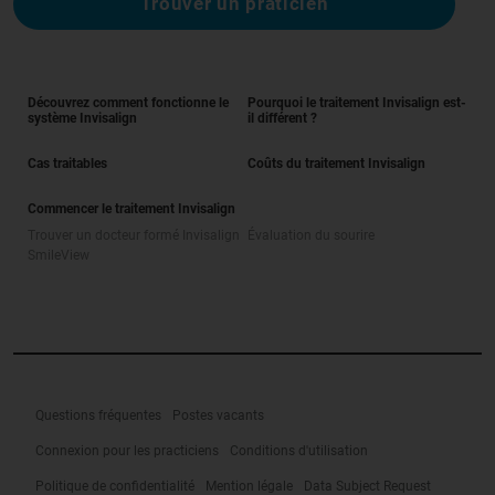
Trouver un praticien
Découvrez comment fonctionne le
Pourquoi le traitement Invisalign est-
système Invisalign
il différent ?
Cas traitables
Coûts du traitement Invisalign
Commencer le traitement Invisalign
Trouver un docteur formé Invisalign
Évaluation du sourire
SmileView
Questions fréquentes
Postes vacants
Connexion pour les practiciens
Conditions d'utilisation
Politique de confidentialité
Mention légale
Data Subject Request