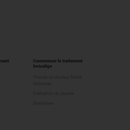
ement
Commencer le traitement
Invisalign
Trouver un docteur formé
Invisalign
Évaluation du sourire
SmileView