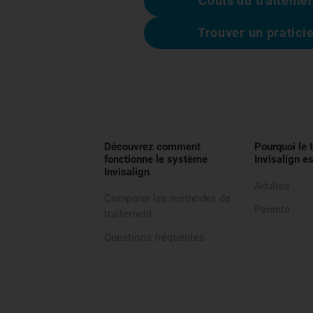
Coûts du traiteme
Trouver un pratici
Découvrez comment
Pourquoi le 
fonctionne le système
Invisalign es
Invisalign
Adultes
Comparer les méthodes de
Parents
traitement
Questions fréquentes