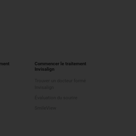
ement
Commencer le traitement
Invisalign
Trouver un docteur formé
Invisalign
Évaluation du sourire
SmileView