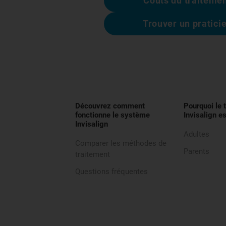
Coûts du traiteme
Trouver un pratici
Découvrez comment
Pourquoi le 
fonctionne le système
Invisalign es
Invisalign
Adultes
Comparer les méthodes de
Parents
traitement
Questions fréquentes