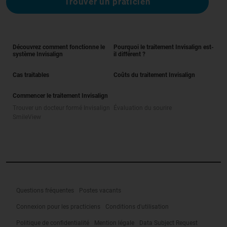
Trouver un praticien
Découvrez comment fonctionne le
Pourquoi le traitement Invisalign est-
système Invisalign
il différent ?
Cas traitables
Coûts du traitement Invisalign
Commencer le traitement Invisalign
Trouver un docteur formé Invisalign
Évaluation du sourire
SmileView
Questions fréquentes
Postes vacants
Connexion pour les practiciens
Conditions d'utilisation
Politique de confidentialité
Mention légale
Data Subject Request